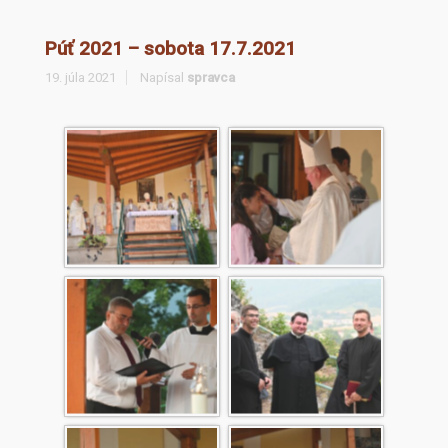
Púť 2021 – sobota 17.7.2021
19. júla 2021
Napísal
spravca