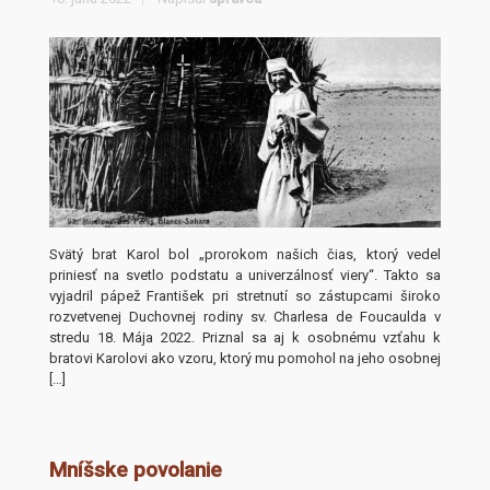
Svätý brat Karol bol „prorokom našich čias, ktorý vedel
priniesť na svetlo podstatu a univerzálnosť viery“. Takto sa
vyjadril pápež František pri stretnutí so zástupcami široko
rozvetvenej Duchovnej rodiny sv. Charlesa de Foucaulda v
stredu 18. Mája 2022. Priznal sa aj k osobnému vzťahu k
bratovi Karolovi ako vzoru, ktorý mu pomohol na jeho osobnej
[…]
Mníšske povolanie