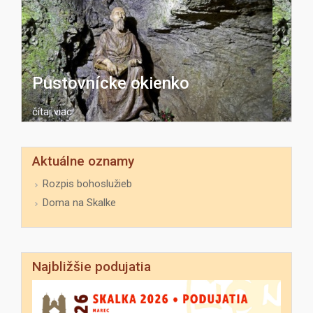
Pustovnícke okienko
čítaj viac
Aktuálne oznamy
Rozpis bohoslužieb
Doma na Skalke
Najbližšie podujatia