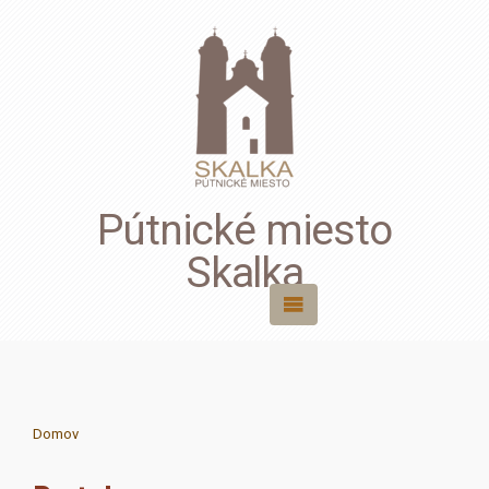
Pútnické miesto
Skalka
Domov