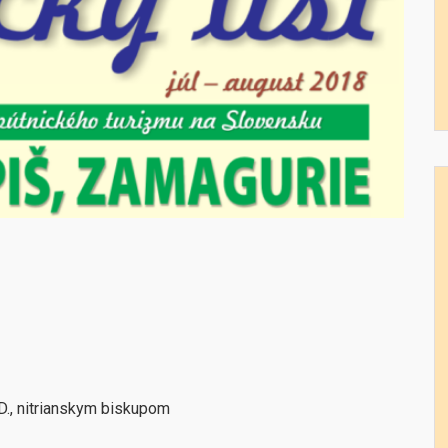
D., nitrianskym biskupom