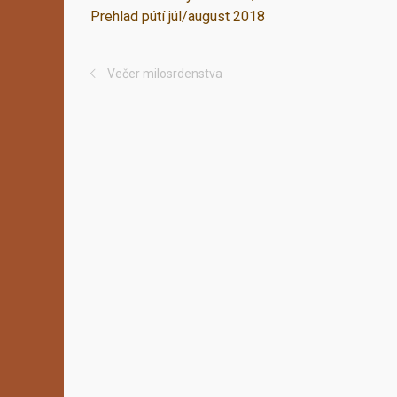
Prehlad pútí júl/august 2018
Večer milosrdenstva