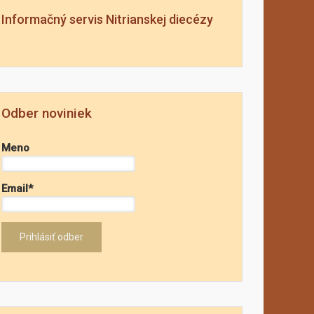
Informačný servis Nitrianskej diecézy
Odber noviniek
Meno
Email*