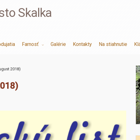
sto Skalka
dujatia
Farnosť
Galérie
Kontakty
Na stiahnutie
Kl
 august 2018)
2018)