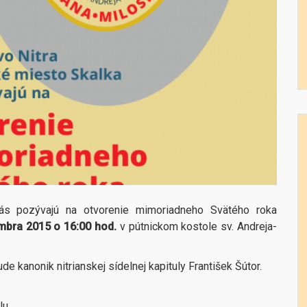
vás pozývajú na otvorenie mimoriadneho Svätého roka
mbra 2015 o 16:00 hod.
v pútnickom kostole sv. Andreja-
kanonik nitrianskej sídelnej kapituly František Šútor.
lu