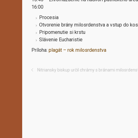
16:00
Procesia
Otvorenie brány milosrdenstva a vstup do kos
Pripomenutie si krstu
Slávenie Eucharistie
Príloha:
plagát – rok milosrdenstva
Nitriansky biskup určil chrámy s bránami milosrdens