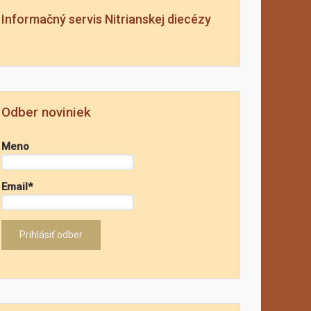
Informačný servis Nitrianskej diecézy
Odber noviniek
Meno
Email*