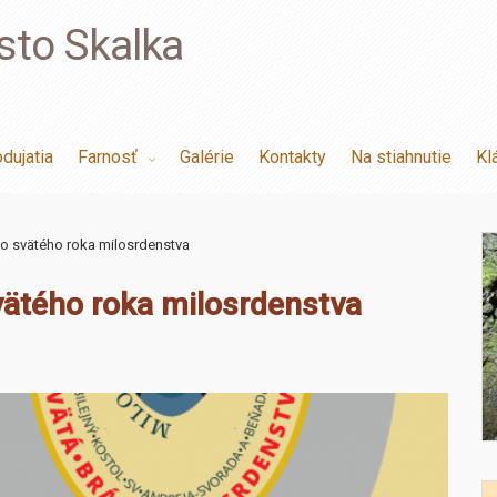
sto Skalka
dujatia
Farnosť
Galérie
Kontakty
Na stiahnutie
Kl
o svätého roka milosrdenstva
ätého roka milosrdenstva